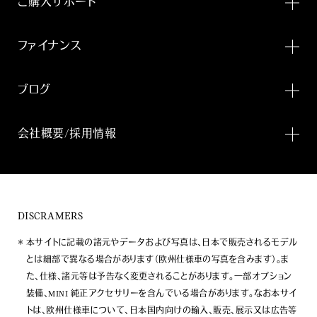
ご購入サポート
ファイナンス
ブログ
会社概要/採用情報
DISCRAMERS
本サイトに記載の諸元やデータおよび写真は、日本で販売されるモデル
とは細部で異なる場合があります（欧州仕様車の写真を含みます）。ま
た、仕様、諸元等は予告なく変更されることがあります。一部オプション
装備、MINI 純正アクセサリーを含んでいる場合があります。なお本サイ
トは、欧州仕様車について、日本国内向けの輸入、販売、展示又は広告等